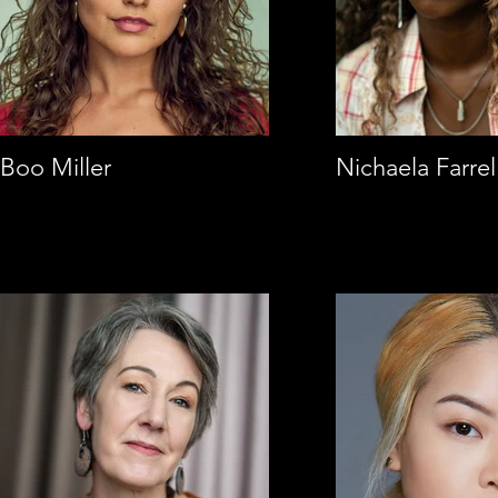
Boo Miller
Nichaela Farrel