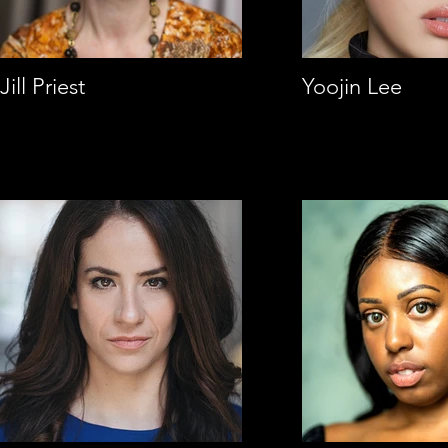
Jill Priest
Yoojin Lee