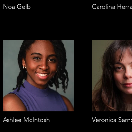
Noa Gelb
Carolina Herr
Ashlee McIntosh
Veronica Sarn