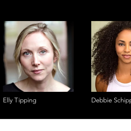
Elly Tipping
Debbie Schip