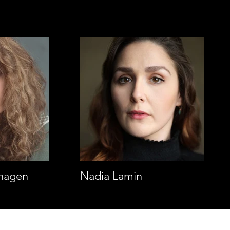
hagen
Nadia Lamin