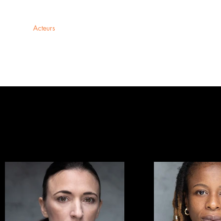
de nous
Acteurs
Contactez-nous