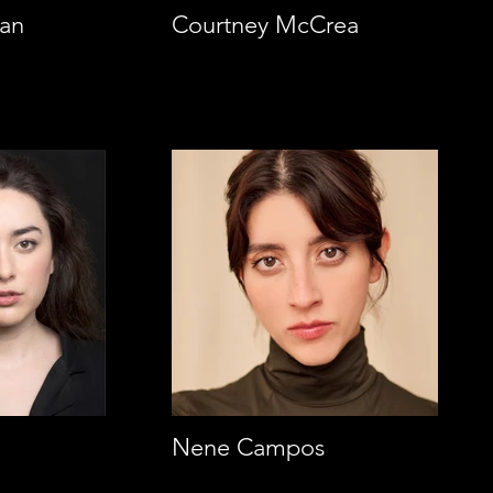
an
Courtney McCrea
Nene Campos