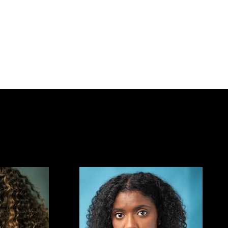
À propos 
Acteurs
Contact us for artist details